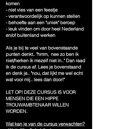
komen
- niet vies van een feestje
- verantwoordelijk op kunnen stellen
- behoefte aan een "uniek" beroep
- leuk vinden om door heel Nederland
en/of buitenland werken
Als je bij te veel van bovenstaande
punten denkt.. "hmm, nee zo ben ik
niet/herken ik mezelf niet in.." Dan raad
ik de cursus af. Lees je bovenstaand
en denk je.. "nou, dat lijkt me wel echt
wat voor mij.. lees dan door!"
LET OP! DEZE CURSUS IS VOOR
MENSEN DIE EEN HIPPE
TROUWAMBTENAAR WILLEN
WORDEN.
Wat kan je van de cursus verwachten?