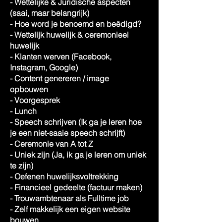
- Wettelijke & Juridische aspecten
(saai, maar belangrijk)
- Hoe word je benoemd en beëdigd?
- Wettelijk huwelijk & ceremonieel
huwelijk
- Klanten werven (Facebook,
Instagram, Google)
- Content genereren / image
opbouwen
- Voorgesprek
- Lunch
- Speech schrijven (Ik ga je leren hoe
je een niet-saaie speech schrijft)
- Ceremonie van A tot Z
- Uniek zijn (Ja, ik ga je leren om uniek
te zijn)
- Oefenen huwelijksvoltrekking
- Financieel gedeelte (factuur maken)
- Trouwambtenaar als Fulltime job
- Zelf makkelijk een eigen website
bouwen